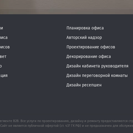
ии
Планировка офиса
фиса
Авторский надзор
фисов
Проектирование офисов
вет
Декорирование офиса
о
Дизайн кабинета руководителя
ация
Дизайн переговорной комнаты
Дизайн ресепшен
егменте B2B. Все услуги по проектированию, дизайну и ремонту предоставляются
Сайт не является публичной офертой (ст. 437 ГК РФ) и не предназначен для обслуж