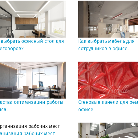
 выбрать офисный стол для
Как выбрать мебель для
еговоров?
сотрудников в офисе.
дства оптимизации работы
Стеновые панели для рем
са.
офисе
анизация рабочих мест