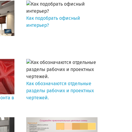
Как подобрать офисный
интерьер?
Как обозначаются отдельные
разделы рабочих и проектных
онта в
чертежей.