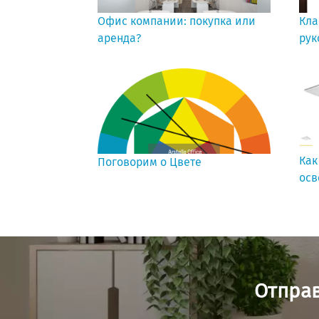
Офис компании: покупка или
Кла
аренда?
рук
Как
Поговорим о Цвете
осв
Отправ