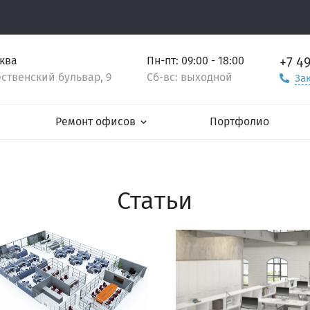
+7 4
сква
Пн-пт: 09:00 - 18:00
ственский бульвар, 9
Сб-вс: выходной
За
Ремонт офисов
Портфолио
Статьи