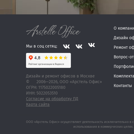
О компан
Дизайн о
Мы в соц сетяц:
Ремонт о
Вопрос-от
Портфоли
Дизайн и ремонт офисов в Москве
Комплект
©
2006—2026
, ООО «Арстель Офис»
Контакты
ОГРН: 1175022005180
ИНН: 5022053510
Согласие на обработку ПД
Карта сайта
ООО «Арстель Офис» осуществляет деятельность исключительно в с
использования в коммерческих целях. 