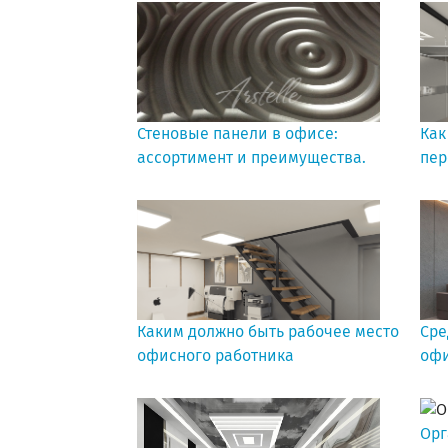
Стеновые панели в офисе:
Как
ассортимент и преимущества.
пер
Каким должно быть рабочее место
Сре
офисного работника
офи
Орг