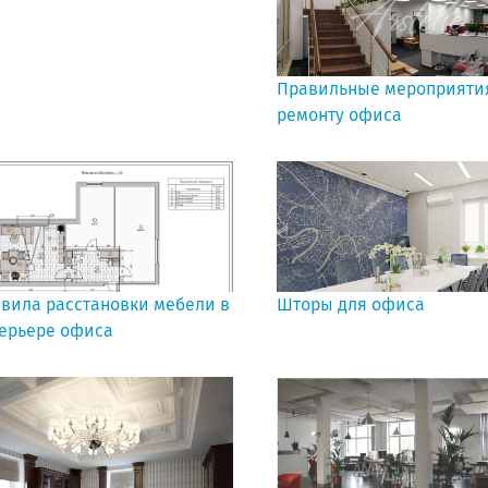
Правильные мероприяти
ремонту офиса
вила расстановки мебели в
Шторы для офиса
ерьере офиса