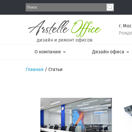
г. Мо
Рожде
дизайн и ремонт офисов
О компании
Дизайн офиса
Главная
/
Статьи