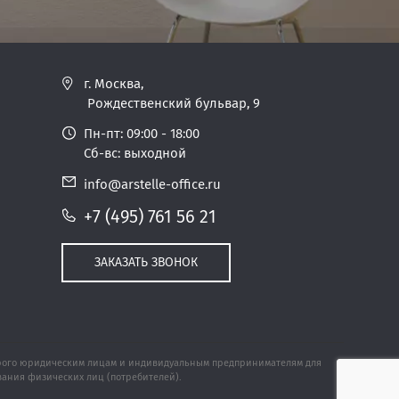
г. Москва,
Рождественский бульвар, 9
Пн-пт: 09:00 - 18:00
Сб-вс: выходной
info@arstelle-office.ru
+7 (495) 761 56 21
ЗАКАЗАТЬ ЗВОНОК
 строго юридическим лицам и индивидуальным предпринимателям для
ивания физических лиц (потребителей).