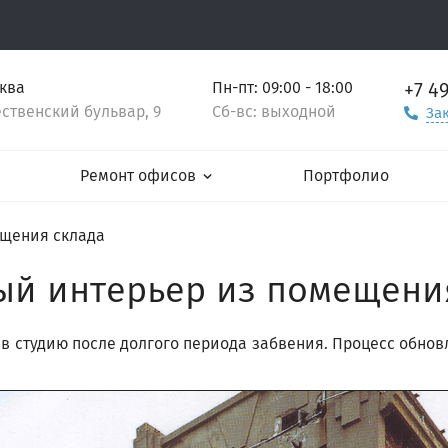
+7 4
сква
Пн-пт: 09:00 - 18:00
ственский бульвар, 9
Сб-вс: выходной
За
Ремонт офисов
Портфолио
щения склада
й интерьер из помещени
 в студию после долгого периода забвения. Процесс обно