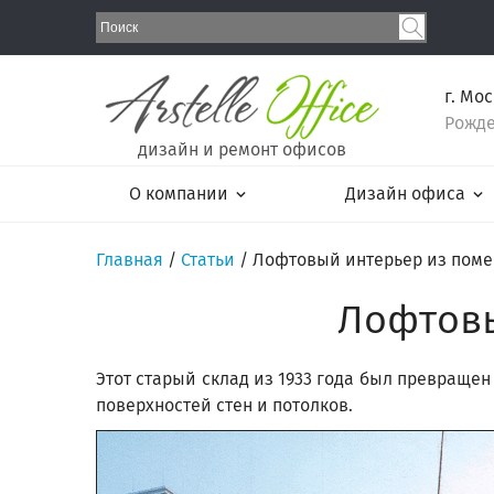
г. Мо
Рожде
дизайн и ремонт офисов
О компании
Дизайн офиса
Главная
/
Статьи
/
Лофтовый интерьер из поме
Лофтовы
Этот старый склад из 1933 года был превращен
поверхностей стен и потолков.