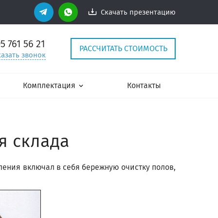
Скачать презентацию
95
761 56 21
РАССЧИТАТЬ СТОИМОСТЬ
казать звонок
Комплектация
Контакты
я склада
вления включал в себя бережную очистку полов,