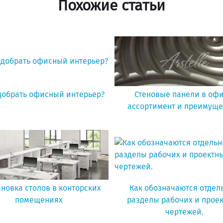
Похожие статьи
добрать офисный интерьер?
Стеновые панели в офи
ассортимент и преимуще
ановка столов в конторских
Как обозначаются отдел
помещениях
разделы рабочих и прое
чертежей.