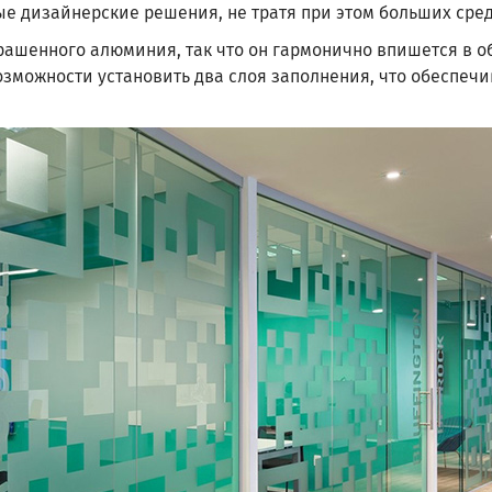
е дизайнерские решения, не тратя при этом больших сред
рашенного алюминия, так что он гармонично впишется в 
озможности установить два слоя заполнения, что обеспеч