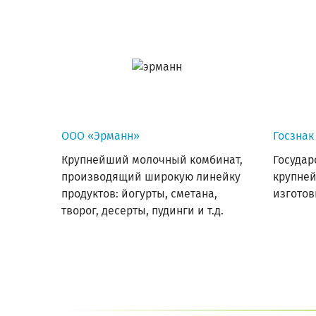
ООО «Эрманн»
Госзнак
Крупнейший молочный комбинат,
Государ
производящий широкую линейку
крупне
продуктов: йогурты, сметана,
изготов
творог, десерты, пудинги и т.д.