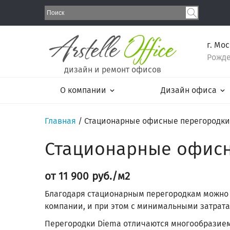
г. Мо
Рожде
дизайн и ремонт офисов
О компании
Дизайн офиса
Главная
/
Стационарные офисные перегородки
Стационарные офисн
от 11 900 руб./м2
Благодаря стационарным перегородкам можно 
компании, и при этом с минимальными затрата
Перегородки Diema отличаются многообразием 