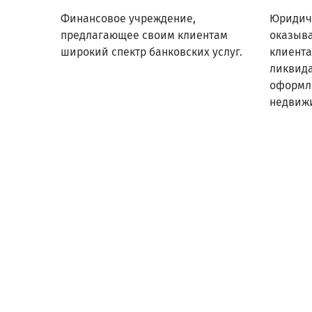
Финансовое учреждение,
Юридич
предлагающее своим клиентам
оказыв
широкий спектр банковских услуг.
клиента
ликвид
оформл
недвижи