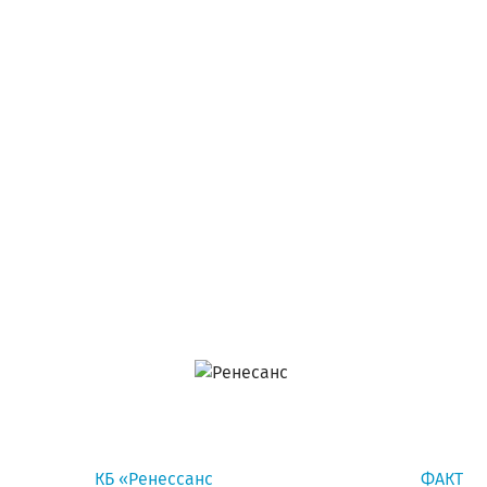
КБ «Ренессанс
ФАКТ