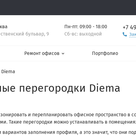
+7 4
сква
Пн-пт: 09:00 - 18:00
ственский бульвар, 9
Сб-вс: выходной
За
Ремонт офисов
Портфолио
 Diema
ые перегородки Diema
зонировать и перепланировать офисное пространство в со
ми. Такие перегородки можно устанавливать в помещения
вариантов заполнения профиля, а это значит, что они по