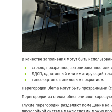
В качестве заполнения могут быть использова
стекло, прозрачное, затонированное или 
ЛДСП, однотонный или имитирующий текс
гипсокартон с виниловым покрытием.
Перегородки Diema могут быть прозрачными (
Перегородки из стекла обеспечивают хорошую
Глухие перегородки разделяют помещение на и
двухслойной системе между слоями можно прол