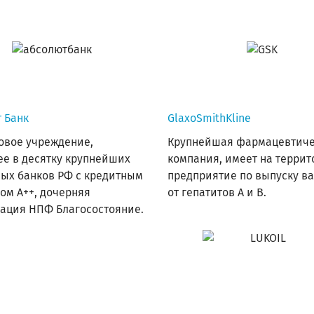
 Банк
GlaxoSmithKline
овое учреждение,
Крупнейшая фармацевтиче
е в десятку крупнейших
компания, имеет на терри
ых банков РФ с кредитным
предприятие по выпуску в
ом А++, дочерняя
от гепатитов А и В.
ация НПФ Благосостояние.