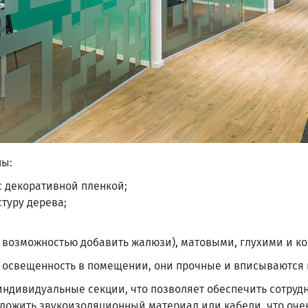
ны:
с декоративной пленкой;
туру дерева;
с возможностью добавить жалюзи), матовыми, глухими и 
 освещенность в помещении, они прочные и вписываются в
ндивидуальные секции, что позволяет обеспечить сотруд
ожить звукоизоляционный материал или кабели, что очень 