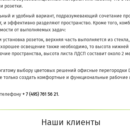
и розетки.
ьный и удобный вариант, подразумевающий сочетание проз
т, и эффективно разделяют пространство. Кроме того, ко
имости от выполняемых задач:
 установка розеток, верхняя часть выполняется из стекла,
но хорошее освещение также необходимо, то высота нижней 
очие пространства, высота листа ЛДСП составит около 2 ме
огатому выбору цветовых решений офисные перегородки 
е только создать комфортные и функциональные рабочие м
о телефону
+ 7 (495) 761 56 21
.
Наши клиенты