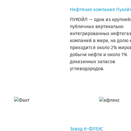
Нефтяная компания Лукойл
ЛУКОЙЛ — одна из крупне
публичных вертикально
интегрированных нефтега
компаний в мире, на долю 
приходится около 2% миро
добычи нефти и около 1%
доказанных запасов
углеводородов.
Завод К–ФЛЕКС