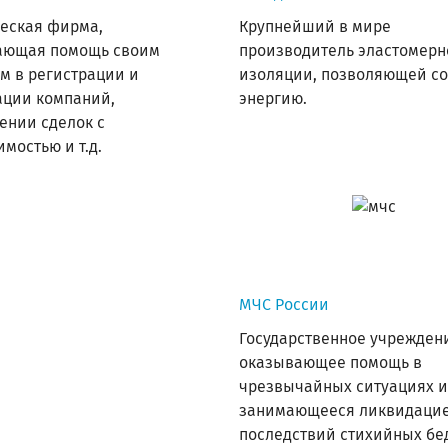
еская фирма,
Крупнейший в мире
ающая помощь своим
производитель эластомерн
м в регистрации и
изоляции, позволяющей со
ации компаний,
энергию.
ении сделок с
мостью и т.д.
МЧС России
Государственное учрежден
оказывающее помощь в
чрезвычайных ситуациях и
занимающееся ликвидаци
последствий стихийных бе