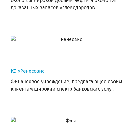
около 2% мировой добычи нефти и около 1%
доказанных запасов углеводородов.
КБ «Ренессанс
Финансовое учреждение, предлагающее своим
клиентам широкий спектр банковских услуг.