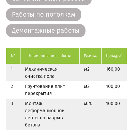
Работы по потолкам
Демонтажные работы
№
Наименование работы
Ед.изм.
Цена,руб
1
Механическая
м
2
160,00
очистка пола
2
Грунтование плит
м
2
100,00
перекрытия
3
Монтаж
м.п.
100,00
деформационной
ленты на разрыв
бетона