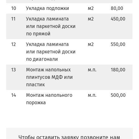
10
Укладка подложки
м
2
80,00
11
Укладка ламината
м
2
450,00
или паркетной доски
по прямой
12
Укладка ламината
м
2
550,00
или паркетной доски
по диагонали
13
Монтаж напольных
м.п.
180,00
плинтусов МДФ или
пластик
14
Монтаж напольного
м.п.
500,00
порожка
Чтобы оставить заявку позвоните нам