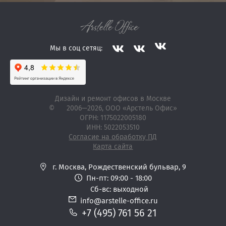
Мы в соц сетяц:
Дизайн и ремонт офисов в Москве
©
2006—2026
, ООО «Арстель Офис»
ОГРН: 1175022005180
ИНН: 5022053510
Согласие на обработку ПД
Карта сайта
г. Москва,
Рождественский бульвар, 9
Пн-пт: 09:00 - 18:00
Сб-вс: выходной
info@arstelle-office.ru
+7 (495) 761 56 21