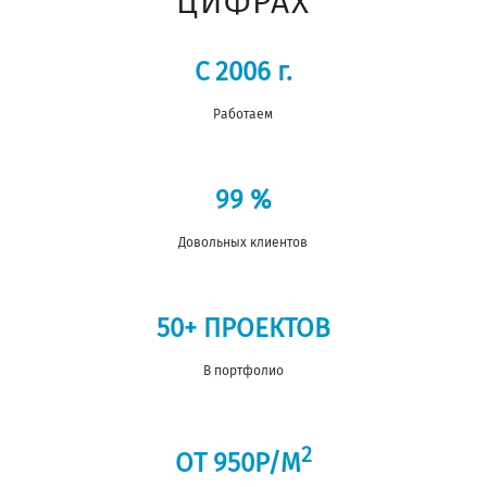
ЦИФРАХ
С 2006
г.
Работаем
99
%
Довольных клиентов
50+ ПРОЕКТОВ
В портфолио
2
ОТ 950Р/М