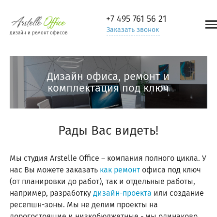
+7 495
761 56 21
Заказать звонок
дизайн и ремонт офисов
Дизайн офиса, ремонт и
комплектация под ключ
Рады Вас видеть!
Мы студия Arstelle Office – компания полного цикла. У
нас Вы можете заказать
как ремонт
офиса под ключ
(от планировки до работ), так и отдельные работы,
например, разработку
дизайн-проекта
или создание
ресепшн-зоны. Мы не делим проекты на
дорогостоящие и низкобюджетные - мы одинаково