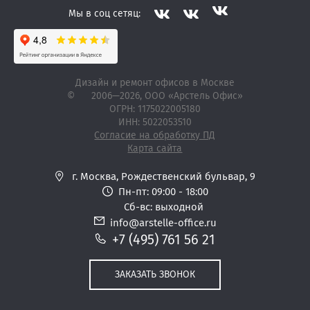
Мы в соц сетяц:
Дизайн и ремонт офисов в Москве
©
2006—2026
, ООО «Арстель Офис»
ОГРН: 1175022005180
ИНН: 5022053510
Согласие на обработку ПД
Карта сайта
г. Москва,
Рождественский бульвар, 9
Пн-пт: 09:00 - 18:00
Сб-вс: выходной
info@arstelle-office.ru
+7 (495) 761 56 21
ЗАКАЗАТЬ ЗВОНОК