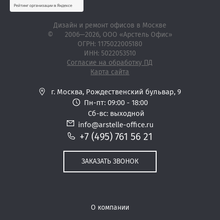
Дизайн и ремонт офисов в Москве
©
2006—2026
, ООО «Арстель Офис»
ОГРН: 1175022005180
ИНН: 5022053510
Согласие на обработку ПД
Карта сайта
г. Москва,
Рождественский бульвар, 9
Пн-пт: 09:00 - 18:00
Сб-вс: выходной
info@arstelle-office.ru
+7 (495) 761 56 21
ЗАКАЗАТЬ ЗВОНОК
О компании