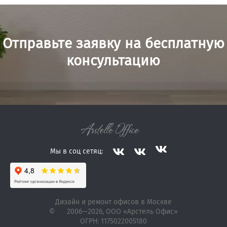
Отправьте заявку на бесплатную
консультацию
Мы в соц сетяц:
Дизайн и ремонт офисов в Москве
©
2006—2026
, ООО «Арстель Офис»
ОГРН: 1175022005180