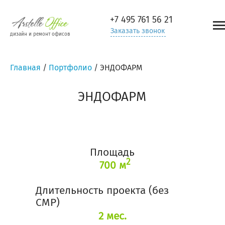
+7 495
761 56 21
Заказать звонок
дизайн и ремонт офисов
Главная
/
Портфолио
/
ЭНДОФАРМ
ЭНДОФАРМ
Площадь
2
700 м
Длительность проекта (без
СМР)
2 мес.