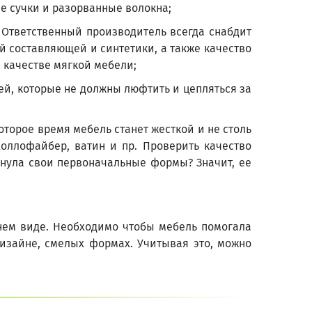
ие сучки и разорванные волокна;
 Ответственный производитель всегда снабдит
ой составляющей и синтетики, а также качество
 качестве мягкой мебели;
й, которые не должны люфтить и цепляться за
оторое время мебель станет жесткой и не столь
оллофайбер, ватин и пр. Проверить качество
ернула свои первоначальные формы? Значит, ее
шнем виде. Необходимо чтобы мебель помогала
дизайне, смелых формах. Учитывая это, можно