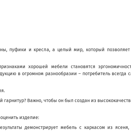
аны, пуфики и кресла, а целый мир, который позволяет
признаками хорошей мебели становятся эргономичност
дукцию в огромном разнообразии – потребитель всегда с
ия.
й гарнитур? Важно, чтобы он был создан из высококачест
 оценить изделие:
езультаты демонстрирует мебель с каркасом из ясеня,