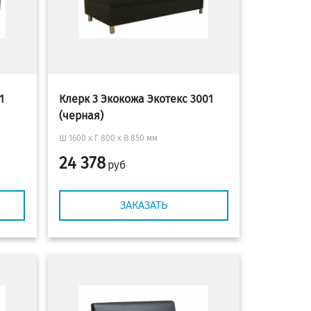
1
Клерк 3 Экокожа Экотекс 3001
(черная)
Ш 1600 x Г 800 х В 850 мм
24 378
руб
ЗАКАЗАТЬ