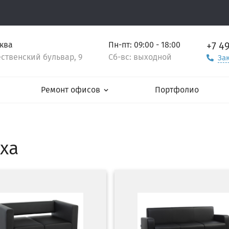
+7 4
сква
Пн-пт: 09:00 - 18:00
ственский бульвар, 9
Сб-вс: выходной
За
Ремонт офисов
Портфолио
ха