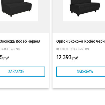
Экокожа Rodeo черная
Орион Экокожа Rodeo черн
Г 690 х В 720 мм
Ш 1000 x Г 690 х В 750 мм
5
12 393
руб
руб
ЗАКАЗАТЬ
ЗАКАЗАТЬ