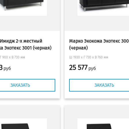
Имидж 2-х местный
Марко Экокожа Экотекс 300
а Экотекс 3001 (черная)
(черная)
Г 900 х В 730 мм
Ш 1930 x Г 730 х В 760 мм
3
25 577
руб
руб
ЗАКАЗАТЬ
ЗАКАЗАТЬ