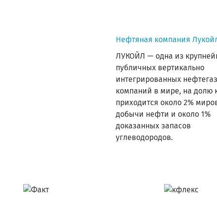
Нефтяная компания Лукойл
ЛУКОЙЛ — одна из крупне
публичных вертикально
интегрированных нефтега
компаний в мире, на долю 
приходится около 2% миро
добычи нефти и около 1%
доказанных запасов
углеводородов.