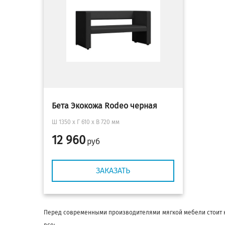
Бета Экокожа Rodeo черная
Ш 1350 x Г 610 х В 720 мм
12 960
руб
ЗАКАЗАТЬ
Перед современными производителями мягкой мебели стоит н
все: