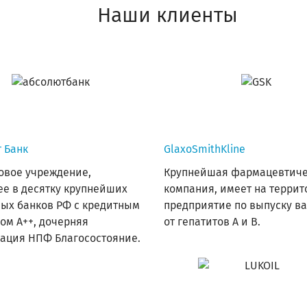
Наши клиенты
 Банк
GlaxoSmithKline
овое учреждение,
Крупнейшая фармацевтиче
е в десятку крупнейших
компания, имеет на терри
ых банков РФ с кредитным
предприятие по выпуску в
ом А++, дочерняя
от гепатитов А и В.
ация НПФ Благосостояние.