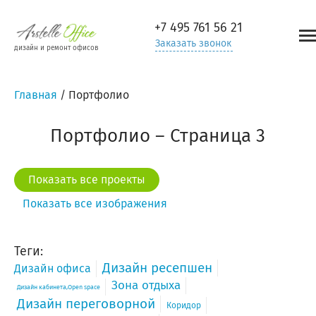
+7 495
761 56 21
Заказать звонок
дизайн и ремонт офисов
Главная
/
Портфолио
Портфолио – Страница 3
Показать все проекты
Показать все изображения
Теги:
Дизайн ресепшен
Дизайн офиса
Зона отдыха
Дизайн кабинета,Open space
Дизайн переговорной
Коридор