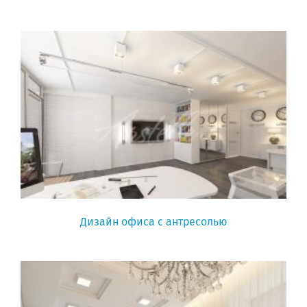
Дизайн офиса c антресолью