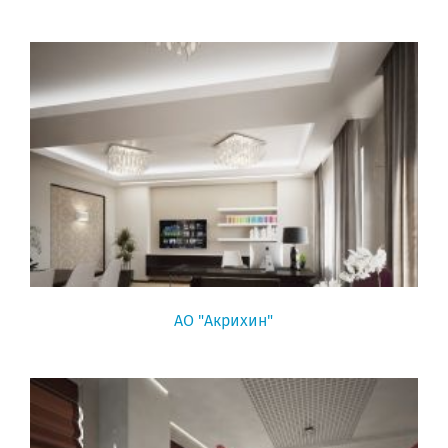
АО "Акрихин"