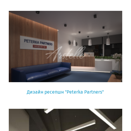
Дизайн ресепшн "Peterka Partners"