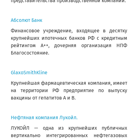
представительства производственной компании.
Абсолют Банк
Финансовое учреждение, входящее в десятку
крупнейших ипотечных банков РФ с кредитным
рейтингом А++, дочерняя организация НПФ
Благосостояние.
GlaxoSmithKline
Крупнейшая фармацевтическая компания, имеет
на территории РФ предприятие по выпуску
вакцины от гепатитов А и В.
Нефтяная компания Лукойл.
ЛУКОЙЛ — одна из крупнейших публичных
вертикально интегрированных нефтегазовых