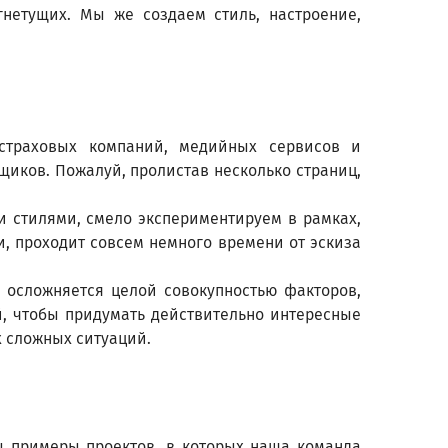
гнетущих. Мы же создаем стиль, настроение,
страховых компаний, медийных сервисов и
иков. Пожалуй, пролистав несколько страниц,
и стилями, смело экспериментируем в рамках,
 проходит совсем немного времени от эскиза
 осложняется целой совокупностью факторов,
й, чтобы придумать действительно интересные
 сложных ситуаций.
 примеры проектов, в которых наша команда