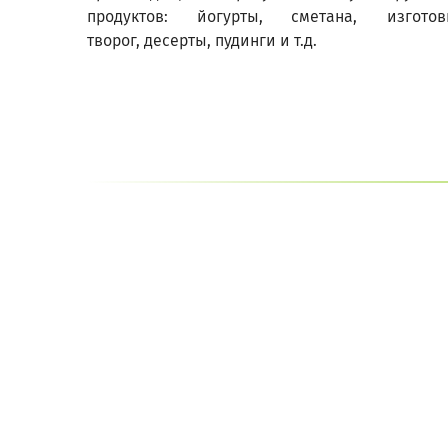
продуктов: йогурты, сметана,
изготов
творог, десерты, пудинги и т.д.