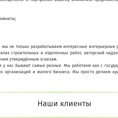
комнаты;
, мы не только разрабатываем интересные интерьерные р
апах строительных и отделочных работ, авторский надзо
ения утверждённым эскизам.
и у нас бывают самые разные. Мы работаем как с госуд
х организаций и малого бизнеса. Мы просто делаем кр
Наши клиенты