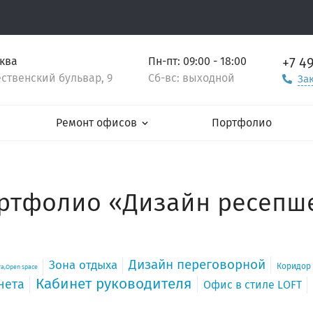
+7 4
сква
Пн-пт: 09:00 - 18:00
ственский бульвар, 9
Сб-вс: выходной
За
Ремонт офисов
Портфолио
ртфолио «Дизайн ресепш
Дизайн переговорной
Зона отдыха
Коридор
а,Open space
Кабинет руководителя
нета
Офис в стиле LOFT