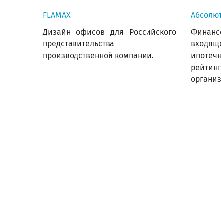
FLAMAX
Абсолют
Дизайн офисов для Российского
Фина
представительства
входящ
производственной компании.
ипотечн
рейти
организ