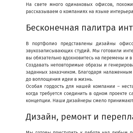
На свете много одинаковых офисов, похожих
рассказываем о компаниях на языке интерьера
Бесконечная палитра ин
В портфолио представлены дизайны офисо
звукозаписывающих студий. Мы готовили инте
вы обязательно вдохновитесь на перемены и в
Создавать неповторимые образы и генерирова
заданных заказчиком. Благодаря налаженным
до воплощения идеи в жизнь.
Особая гордость для нашей компании – нест
когда требуется соединить в одном проекте 
концепции. Наши дизайнеры смело принимают 
Дизайн, ремонт и переп
Мы готовы приступить к работе над любым 