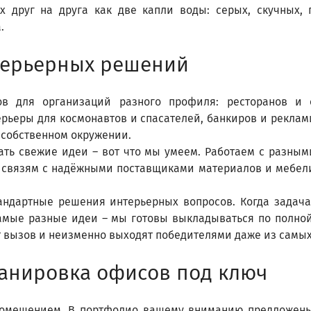
 друг на друга как две капли воды: серых, скучных, 
.
терьерных решений
в для организаций разного профиля: ресторанов и 
рьеры для космонавтов и спасателей, банкиров и рекламщ
 собственном окружении.
ть свежие идеи – вот что мы умеем. Работаем с разным
 связям с надёжными поставщиками материалов и мебели,
андартные решения интерьерных вопросов. Когда задача
самые разные идеи – мы готовы выкладываться по полно
вызов и неизменно выходят победителями даже из самых
ланировка офисов под ключ
помещением. В портфолио вашему вниманию предложены