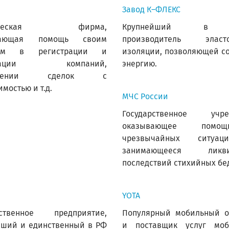
Завод К–ФЛЕКС
ическая фирма,
Крупнейший в 
вающая помощь своим
производитель эласто
там в регистрации и
изоляции, позволяющей с
идации компаний,
энергию.
млении сделок с
мостью и т.д.
МЧС России
Государственное учре
оказывающее пом
чрезвычайных ситуа
занимающееся ликви
последствий стихийных бе
YOTA
рственное предприятие,
Популярный мобильный о
йший и единственный в РФ
и поставщик услуг моб