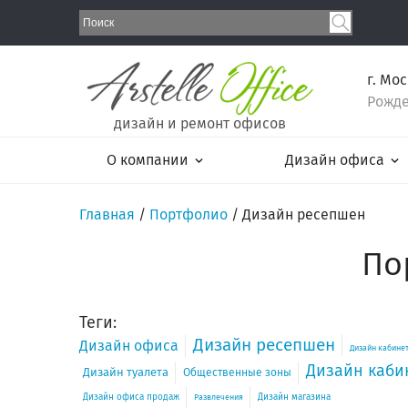
г. Мо
Рожде
дизайн и ремонт офисов
О компании
Дизайн офиса
Главная
/
Портфолио
/
Дизайн ресепшен
По
Теги:
Дизайн ресепшен
Дизайн офиса
Дизайн кабинет
Дизайн каби
Дизайн туалета
Общественные зоны
Дизайн офиса продаж
Дизайн магазина
Развлечения