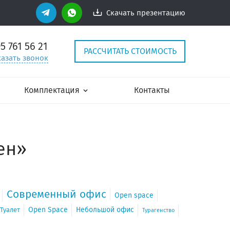
Скачать презентацию
95
761 56 21
РАССЧИТАТЬ СТОИМОСТЬ
казать звонок
Комплектация
Контакты
ен»
Современный офис
Open space
Open Space
Небольшой офис
Туалет
Турагенство