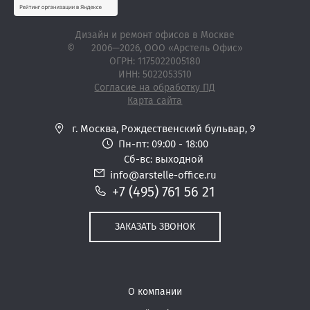
Дизайн и ремонт офисов в Москве
©
2006—2026
, ООО «Арстель Офис»
ОГРН: 1175022005180
ИНН: 5022053510
Согласие на обработку ПД
Карта сайта
г. Москва,
Рождественский бульвар, 9
Пн-пт: 09:00 - 18:00
Сб-вс: выходной
info@arstelle-office.ru
+7 (495) 761 56 21
ЗАКАЗАТЬ ЗВОНОК
О компании