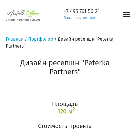
+7 495
761 56 21
Заказать звонок
дизайн и ремонт офисов
Главная
/
Портфолио
/
Дизайн ресепшн "Peterka
Partners"
Дизайн ресепшн "Peterka
Partners"
Площадь
2
120 м
Стоимость проекта