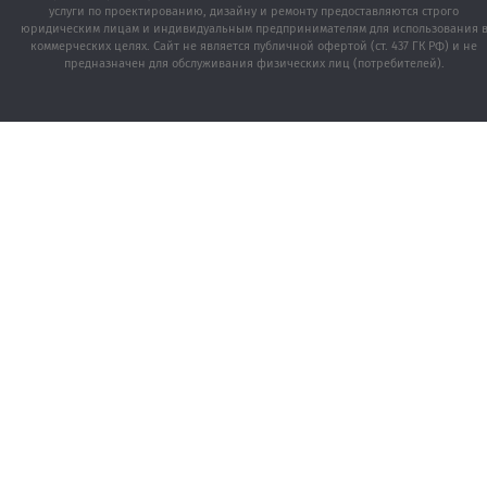
услуги по проектированию, дизайну и ремонту предоставляются строго
юридическим лицам и индивидуальным предпринимателям для использования 
коммерческих целях. Сайт не является публичной офертой (ст. 437 ГК РФ) и не
предназначен для обслуживания физических лиц (потребителей).