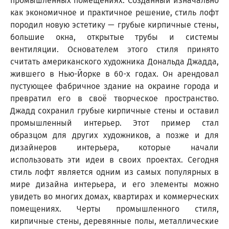
промышленных помещениях. Созданный изначально
как экономичное и практичное решение, стиль лофт
породил новую эстетику — грубые кирпичные стены,
большие окна, открытые трубы и системы
вентиляции. Основателем этого стиля принято
считать американского художника Дональда Джадда,
жившего в Нью-Йорке в 60-х годах. Он арендовал
пустующее фабричное здание на окраине города и
превратил его в своё творческое пространство.
Джадд сохранил грубые кирпичные стены и оставил
промышленный интерьер. Этот пример стал
образцом для других художников, а позже и для
дизайнеров интерьера, которые начали
использовать эти идеи в своих проектах. Сегодня
стиль лофт является одним из самых популярных в
мире дизайна интерьера, и его элементы можно
увидеть во многих домах, квартирах и коммерческих
помещениях. Черты промышленного стиля,
кирпичные стены, деревянные полы, металлические