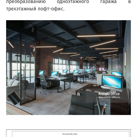
преобразованию одноэтажного гаража в
трехэтажный лофт-офис.