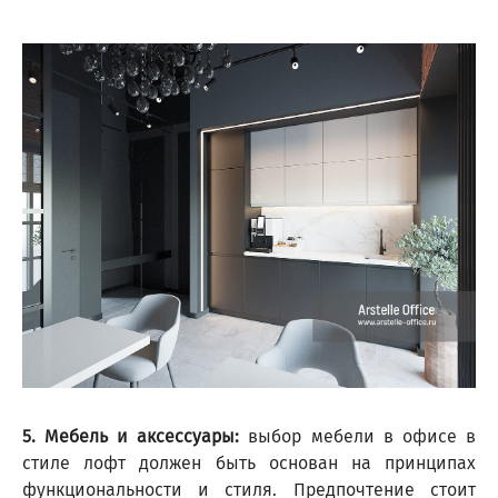
5. Мебель и аксессуары:
выбор мебели в офисе в
стиле лофт должен быть основан на принципах
функциональности и стиля. Предпочтение стоит