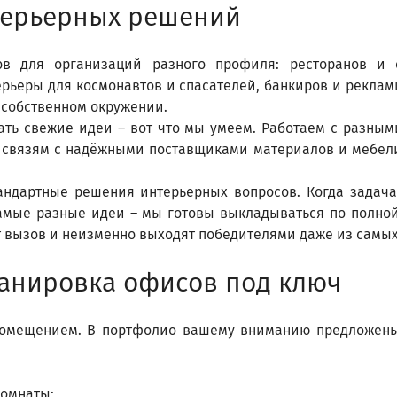
терьерных решений
в для организаций разного профиля: ресторанов и 
рьеры для космонавтов и спасателей, банкиров и рекламщ
 собственном окружении.
ть свежие идеи – вот что мы умеем. Работаем с разным
 связям с надёжными поставщиками материалов и мебели,
андартные решения интерьерных вопросов. Когда задача
самые разные идеи – мы готовы выкладываться по полно
вызов и неизменно выходят победителями даже из самых
ланировка офисов под ключ
помещением. В портфолио вашему вниманию предложены
комнаты;