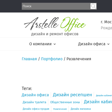
г. Мо
Рожде
дизайн и ремонт офисов
О компании
Дизайн офиса
Главная
/
Портфолио
/
Развлечения
Теги:
Дизайн ресепшен
Дизайн офиса
Дизайн кабинет
Дизайн каби
Дизайн туалета
Общественные зоны
Дизайн офиса продаж
Дизайн магазина
Развлечения