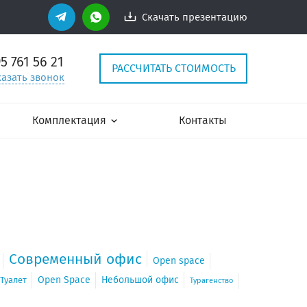
Скачать презентацию
95
761 56 21
РАССЧИТАТЬ СТОИМОСТЬ
казать звонок
Комплектация
Контакты
Современный офис
Open space
Open Space
Небольшой офис
Туалет
Турагенство