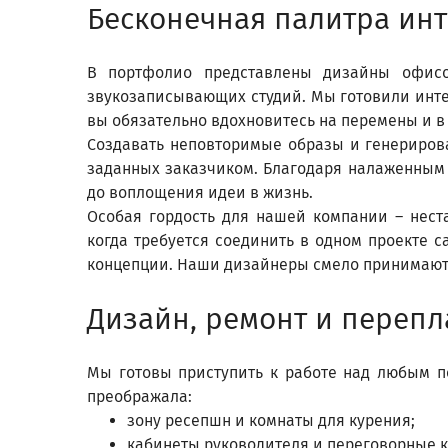
Бесконечная палитра ин
В портфолио представлены дизайны офисо
звукозаписывающих студий. Мы готовили инте
вы обязательно вдохновитесь на перемены и в
Создавать неповторимые образы и генерирова
заданных заказчиком. Благодаря налаженным
до воплощения идеи в жизнь.
Особая гордость для нашей компании – нест
когда требуется соединить в одном проекте 
концепции. Наши дизайнеры смело принимают 
Дизайн, ремонт и переп
Мы готовы приступить к работе над любым 
преображала:
зону ресепшн и комнаты для курения;
кабинеты руководителя и переговорные 