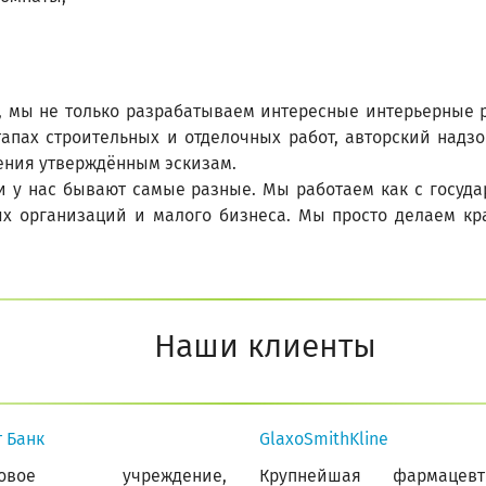
, мы не только разрабатываем интересные интерьерные р
апах строительных и отделочных работ, авторский надзо
ения утверждённым эскизам.
и у нас бывают самые разные. Мы работаем как с госуд
х организаций и малого бизнеса. Мы просто делаем кр
Наши клиенты
 Банк
GlaxoSmithKline
нсовое учреждение,
Крупнейшая фармацевт