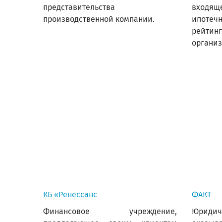
представительства
входящ
производственной компании.
ипотечн
рейти
организ
КБ «Ренессанс
ФАКТ
Финансовое учреждение,
Юрид