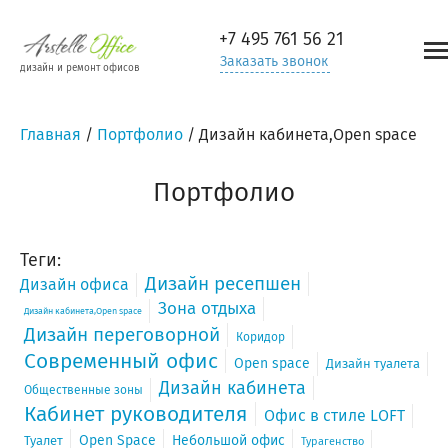
+7 495
761 56 21
Заказать звонок
дизайн и ремонт офисов
Главная
/
Портфолио
/
Дизайн кабинета,Open space
Портфолио
Теги:
Дизайн ресепшен
Дизайн офиса
Зона отдыха
Дизайн кабинета,Open space
Дизайн переговорной
Коридор
Современный офис
Open space
Дизайн туалета
Дизайн кабинета
Общественные зоны
Кабинет руководителя
Офис в стиле LOFT
Open Space
Небольшой офис
Туалет
Турагенство